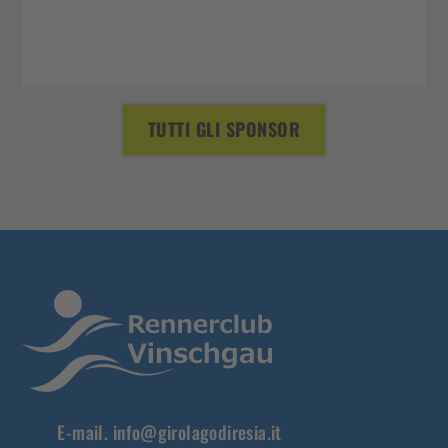
TUTTI GLI SPONSOR
E-mail.
info@girolagodiresia.it