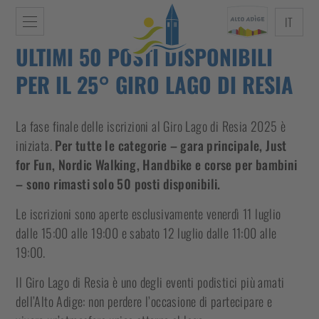
IT
ULTIMI 50 POSTI DISPONIBILI
PER IL 25° GIRO LAGO DI RESIA
La fase finale delle iscrizioni al Giro Lago di Resia 2025 è
iniziata.
Per tutte le categorie – gara principale, Just
for Fun, Nordic Walking, Handbike e corse per bambini
– sono rimasti solo 50 posti disponibili.
Le iscrizioni sono aperte esclusivamente venerdì 11 luglio
dalle 15:00 alle 19:00 e sabato 12 luglio dalle 11:00 alle
19:00.
Il Giro Lago di Resia è uno degli eventi podistici più amati
dell’Alto Adige: non perdere l’occasione di partecipare e