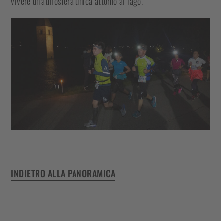
vivere un’atmosfera unica attorno al lago.
INDIETRO ALLA PANORAMICA