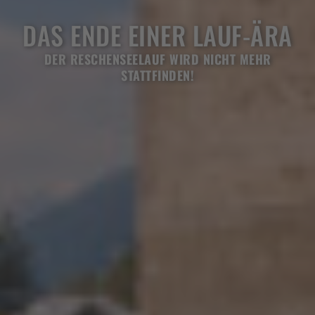
DAS ENDE EINER LAUF-ÄRA
DER RESCHENSEELAUF WIRD NICHT MEHR
STATTFINDEN!