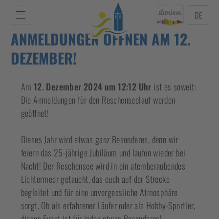
DE
ANMELDUNGEN ÖFFNEN AM 12.
DEZEMBER!
Am
12. Dezember 2024 um 12:12 Uhr
ist es soweit:
Die Anmeldungen für den Reschenseelauf werden
geöffnet!
Dieses Jahr wird etwas ganz Besonderes, denn wir
feiern das 25-jährige Jubiläum und laufen wieder bei
Nacht! Der Reschensee wird in ein atemberaubendes
Lichtermeer getaucht, das euch auf der Strecke
begleitet und für eine unvergessliche Atmosphäre
sorgt. Ob als erfahrener Läufer oder als Hobby-Sportler,
dieses Event ist für jeden etwas Besonderes!