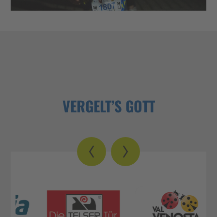
ZURÜCK ZUR ÜBERSICHT
VERGELT’S GOTT