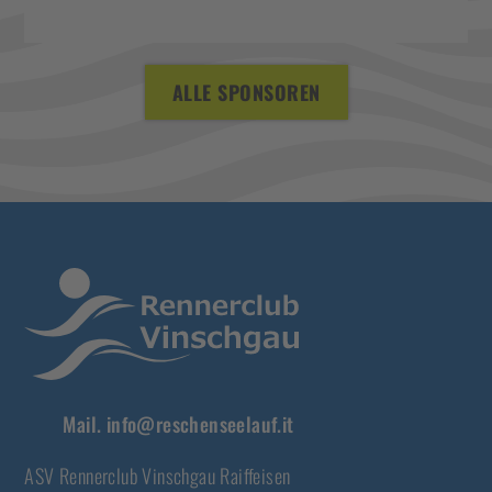
ALLE SPONSOREN
Mail.
info@reschenseelauf.it
ASV Rennerclub Vinschgau Raiffeisen