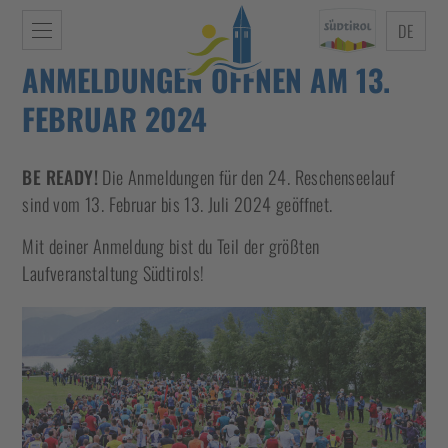
DE
ANMELDUNGEN ÖFFNEN AM 13.
FEBRUAR 2024
BE READY!
Die Anmeldungen für den 24. Reschenseelauf
sind vom 13. Februar bis 13. Juli 2024 geöffnet.
Mit deiner Anmeldung bist du Teil der größten
Laufveranstaltung Südtirols!